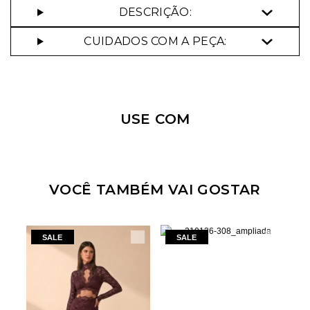
DESCRIÇÃO:
CUIDADOS COM A PEÇA:
Nossa personal shopper
pode te ajudar!
USE COM
Selecione o tamanho que você deseja:
34
36
44
VOCÊ TAMBÉM VAI GOSTAR