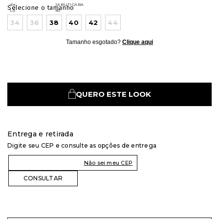
Selecione o tamanho
34
36
38
40
42
44
Tamanho esgotado?
Clique aqui
QUERO ESTE LOOK
Entrega e retirada
Digite seu CEP e consulte as opções de entrega
Não sei meu CEP