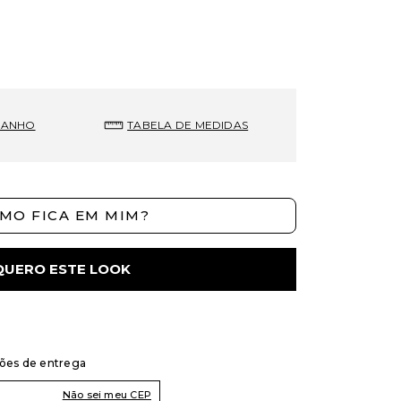
MANHO
TABELA DE MEDIDAS
MO FICA EM MIM?
QUERO ESTE LOOK
ções de entrega
Não sei meu CEP