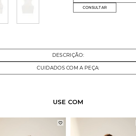
DESCRIÇÃO:
CUIDADOS COM A PEÇA:
USE COM
Nossa personal shopper
pode te ajudar!