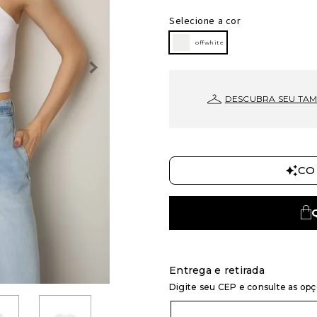
Selecione a cor
offwhite
DESCUBRA SEU TA
CO
Entrega e retirada
Digite seu CEP e consulte as op