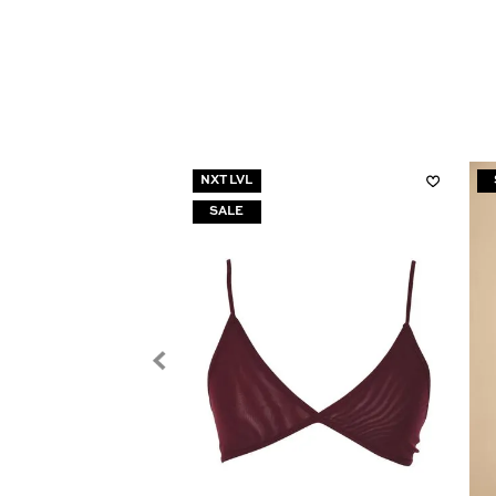
NXT LVL