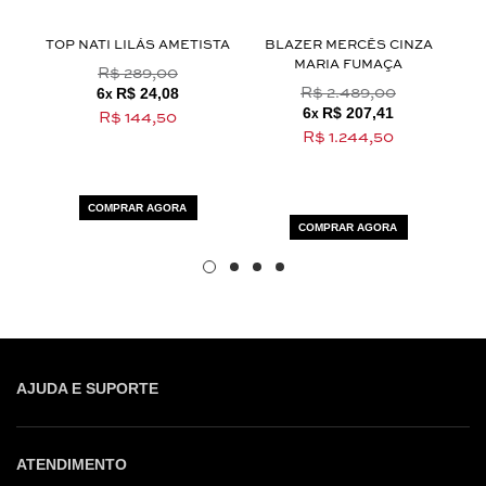
TOP NATI LILÁS AMETISTA
BLAZER MERCÊS CINZA
MARIA FUMAÇA
R$ 289,00
6
R$ 24,08
R$ 2.489,00
x
6
R$ 207,41
x
R$ 144,50
R$ 1.244,50
COMPRAR AGORA
COMPRAR AGORA
AJUDA E SUPORTE
ATENDIMENTO