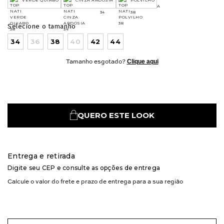
VERDE QUIABO
CINZA ARDOSIA
POLVILHO
Selecione o tamanho
34
36
38
40
42
44
Clique aqui
Tamanho esgotado?
QUERO ESTE LOOK
Entrega e retirada
Digite seu CEP e consulte as opções de entrega
Calcule o valor do frete e prazo de entrega para a sua região