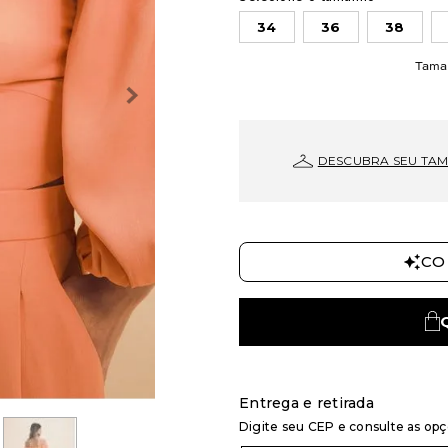
34
36
38
Tama
DESCUBRA SEU TA
CO
Entrega e retirada
Digite seu CEP e consulte as op