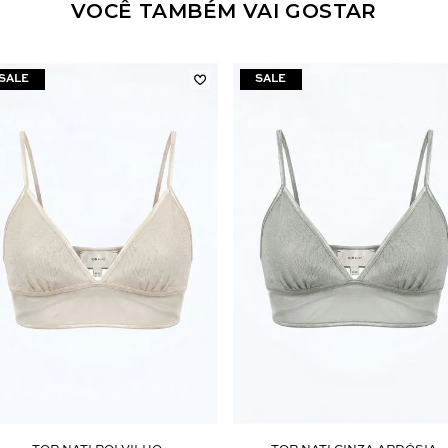
VOCÊ TAMBÉM VAI GOSTAR
Aceito os
termos e polí­ticas de privacidade