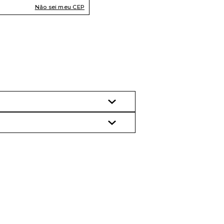
Não sei meu CEP