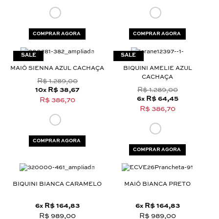
COMPRAR AGORA
COMPRAR AGORA
MAIÔ SIENNA AZUL CACHAÇA
BIQUINI AMELIE AZUL
CACHAÇA
R$ 1.289,00
10
R$ 38,67
R$ 1.289,00
x
6
R$ 64,45
x
R$ 386,70
R$ 386,70
COMPRAR AGORA
COMPRAR AGORA
BIQUINI BIANCA CARAMELO
MAIÔ BIANCA PRETO
6
R$ 164,83
6
R$ 164,83
x
x
R$ 989,00
R$ 989,00