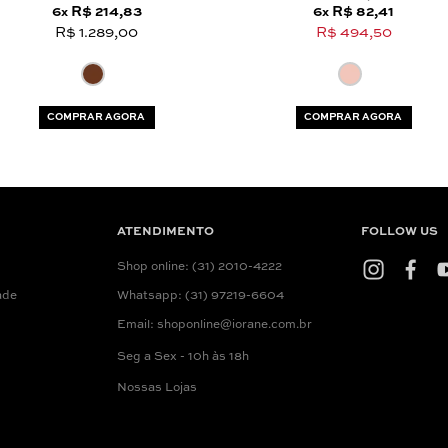
6
R$ 214,83
6
R$ 82,41
x
x
R$ 1.289,00
R$ 494,50
COMPRAR AGORA
COMPRAR AGORA
ATENDIMENTO
FOLLOW US
Shop online: (31) 2010-4222
ade
Whatsapp: (31) 97219-6604
Email: shoponline@iorane.com.br
Seg a Sex - 10h às 18h
Nossas Lojas