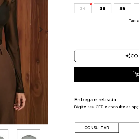
34
36
38
Tama
CO
Entrega e retirada
Digite seu CEP e consulte as op