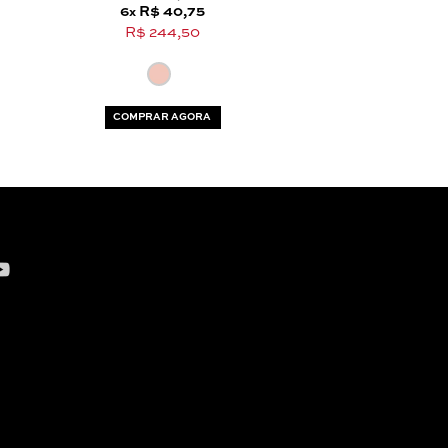
6
R$ 40,75
6
R$ 32,
x
x
R$ 244,50
R$ 194,5
COMPRAR AGORA
COMPRAR AG