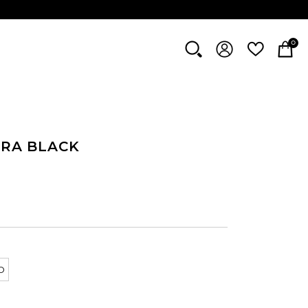
0
YRA BLACK
O