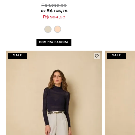
R$ 1.989,00
6
R$ 165,75
x
R$ 994,50
COMPRAR AGORA