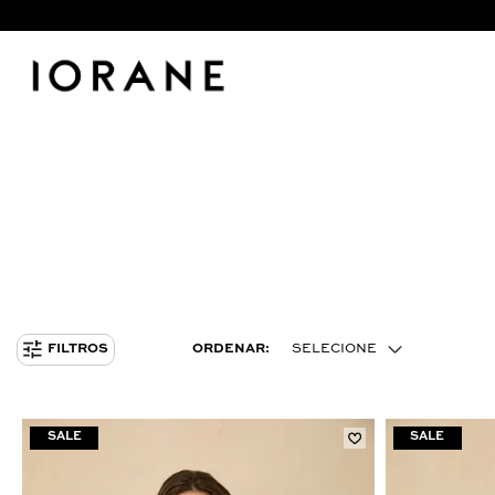
ORDENAR:
SELECIONE
FILTROS
MENOR PREÇO
MAIOR PREÇO
MAIS VENDIDOS