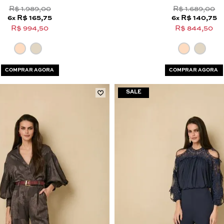
R$ 1.989,00
R$ 1.689,00
6
R$ 165,75
6
R$ 140,75
x
x
R$ 994,50
R$ 844,50
COMPRAR AGORA
COMPRAR AGORA