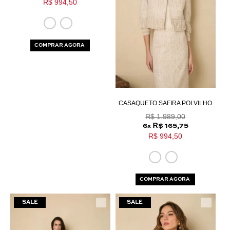
R$ 994,50
COMPRAR AGORA
CASAQUETO SAFIRA POLVILHO
R$ 1.989,00
6
R$ 165,75
x
R$ 994,50
COMPRAR AGORA