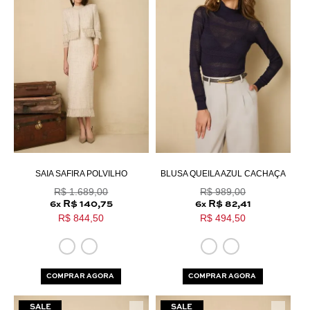
SAIA SAFIRA POLVILHO
BLUSA QUEILA AZUL CACHAÇA
R$ 1.689,00
R$ 989,00
6
R$ 140,75
6
R$ 82,41
x
x
R$ 844,50
R$ 494,50
COMPRAR AGORA
COMPRAR AGORA