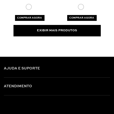
COMPRAR AGORA
COMPRAR AGORA
EXIBIR MAIS PRODUTOS
AJUDA E SUPORTE
ATENDIMENTO
Shop online: (31) 2010-4222
Whatsapp: (31) 97219-6604