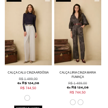
CALÇA CALU CINZA ARDÓSIA
CALÇA LIRIA CINZA MARIA
FUMAÇA
R$ 1.489,00
R$ 1.489,00
6
R$ 124,08
x
6
R$ 124,08
R$ 744,50
x
R$ 744,50