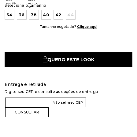
Selecione o tamanho
34
36
38
40
42
44
Tamanho esgotado?
Clique aqui
QUERO ESTE LOOK
Entrega e retirada
Digite seu CEP e consulte as opções de entrega
Não sei meu CEP