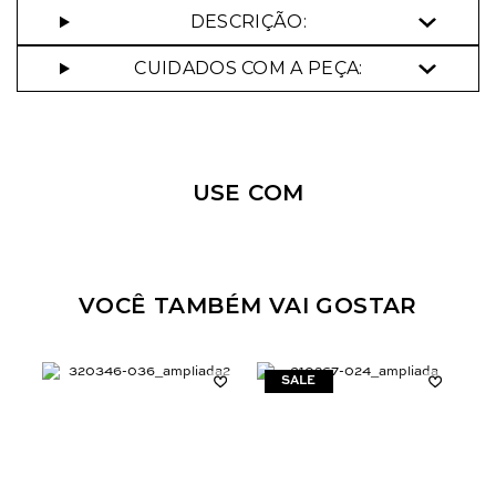
DESCRIÇÃO:
CUIDADOS COM A PEÇA:
Nossa personal shopper
pode te ajudar!
USE COM
Selecione o tamanho que você deseja:
44
VOCÊ TAMBÉM VAI GOSTAR