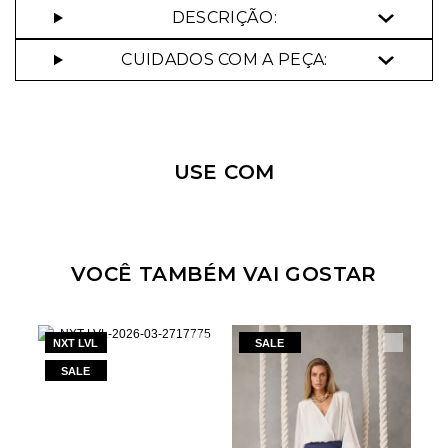
DESCRIÇÃO:
CUIDADOS COM A PEÇA:
Nossa personal shopper
pode te ajudar!
USE COM
Selecione o tamanho que você deseja:
44
VOCÊ TAMBÉM VAI GOSTAR
NXT LVL