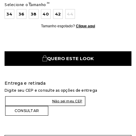
Selecione o tamanho
34
36
38
40
42
44
Tamanho esgotado?
Clique aqui
QUERO ESTE LOOK
Entrega e retirada
Digite seu CEP e consulte as opções de entrega
Não sei meu CEP