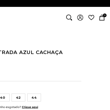
0
STRADA AZUL CACHAÇA
40
42
44
nho esgotado?
Clique aqui