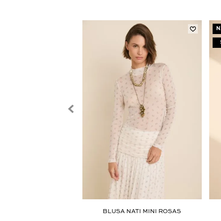
N
RCÊS AZUL CERRADO
BLUSA NATI MINI ROSAS