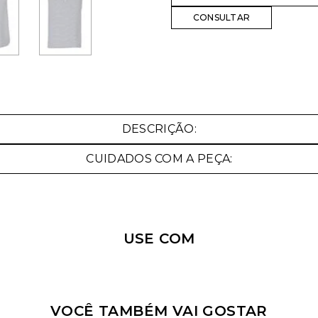
Nossa personal shopper
pode te ajudar!
DESCRIÇÃO:
Selecione o tamanho que você deseja:
CUIDADOS COM A PEÇA:
34
36
USE COM
VOCÊ TAMBÉM VAI GOSTAR