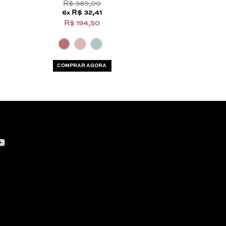
R$ 389,00
R$ 489,
6
R$ 32,41
6
R$ 40,
x
x
R$ 194,50
R$ 244,
COMPRAR AGORA
COMPRAR AG