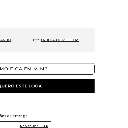
MANHO
TABELA DE MEDIDAS
MO FICA EM MIM?
QUERO ESTE LOOK
ções de entrega
Não sei meu CEP