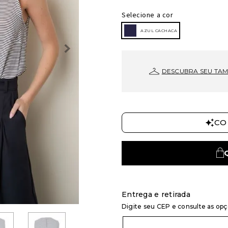
Selecione a cor
AZUL CACHACA
DESCUBRA SEU TA
CO
Entrega e retirada
Digite seu CEP e consulte as op