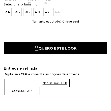
Selecione o tamanho
34
36
38
40
42
44
Tamanho esgotado?
Clique aqui
QUERO ESTE LOOK
Entrega e retirada
Digite seu CEP e consulte as opções de entrega
Não sei meu CEP