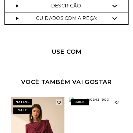
DESCRIÇÃO:
CUIDADOS COM A PEÇA:
Nossa personal shopper
pode te ajudar!
USE COM
Selecione o tamanho que você deseja:
44
VOCÊ TAMBÉM VAI GOSTAR
NXT LVL