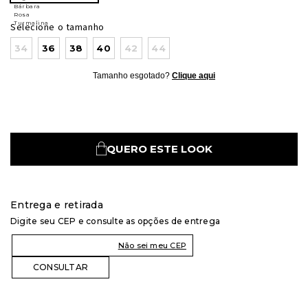
Selecione o tamanho
34
36
38
40
42
44
Tamanho esgotado?
Clique aqui
QUERO ESTE LOOK
Entrega e retirada
Digite seu CEP e consulte as opções de entrega
Não sei meu CEP