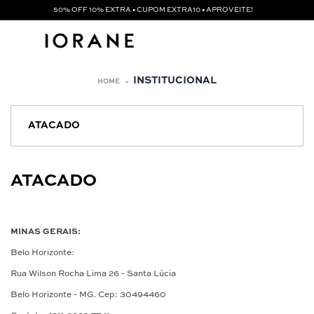
50% OFF 10% EXTRA • CUPOM EXTRA10 • APROVEITE!
INSTITUCIONAL
ATACADO
ATACADO
MINAS GERAIS:
Belo Horizonte:
Rua Wilson Rocha Lima 26 - Santa Lúcia
Belo Horizonte - MG. Cep: 30494460