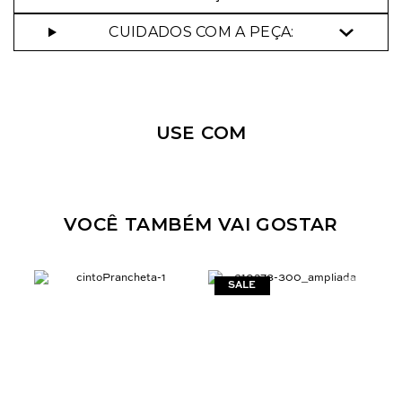
CUIDADOS COM A PEÇA:
Nossa personal shopper
pode te ajudar!
USE COM
Selecione o tamanho que você deseja:
VOCÊ TAMBÉM VAI GOSTAR