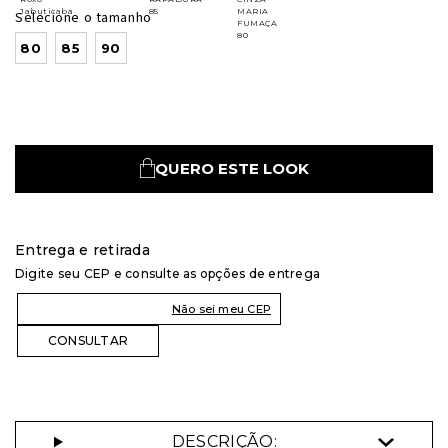
Selecione o tamanho
80
85
90
QUERO ESTE LOOK
Entrega e retirada
Digite seu CEP e consulte as opções de entrega
Não sei meu CEP
DESCRIÇÃO: