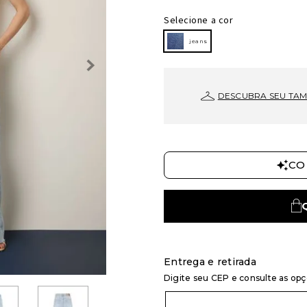
Selecione a cor
jeans
DESCUBRA SEU TA
CO
Entrega e retirada
Digite seu CEP e consulte as op