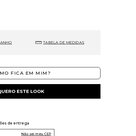
MANHO
TABELA DE MEDIDAS
MO FICA EM MIM?
QUERO ESTE LOOK
ções de entrega
Não sei meu CEP