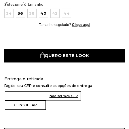
Selecione o tamanho
34
36
38
40
42
44
Tamanho esgotado?
Clique aqui
QUERO ESTE LOOK
Entrega e retirada
Digite seu CEP e consulte as opções de entrega
Não sei meu CEP