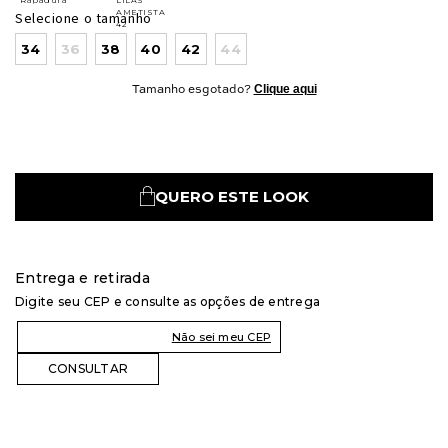
Selecione o tamanho
34
36
38
40
42
44
Clique aqui
Tamanho esgotado?
QUERO ESTE LOOK
Entrega e retirada
Digite seu CEP e consulte as opções de entrega
Não sei meu CEP