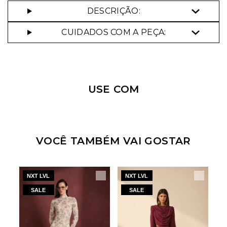
DESCRIÇÃO:
CUIDADOS COM A PEÇA:
USE COM
VOCÊ TAMBÉM VAI GOSTAR
NXT LVL
NXT LVL