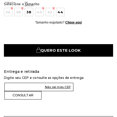
Selecione o tamanho
34
36
38
40
42
44
Tamanho esgotado?
Clique aqui
QUERO ESTE LOOK
Entrega e retirada
Digite seu CEP e consulte as opções de entrega
Não sei meu CEP