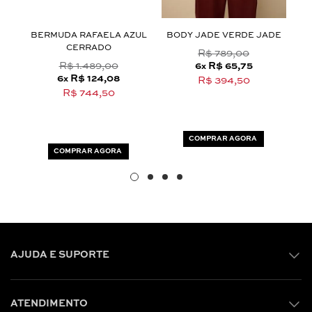
BERMUDA RAFAELA AZUL
BODY JADE VERDE JADE
CERRADO
R$ 789,00
R$ 1.489,00
6
R$ 65,75
x
6
R$ 124,08
x
R$ 394,50
R$ 744,50
COMPRAR AGORA
COMPRAR AGORA
AJUDA E SUPORTE
ATENDIMENTO