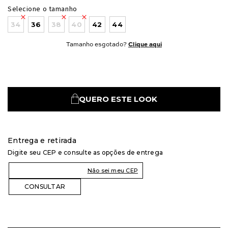
Selecione o tamanho
34
36
38
40
42
44
Tamanho esgotado?
Clique aqui
QUERO ESTE LOOK
Entrega e retirada
Digite seu CEP e consulte as opções de entrega
Não sei meu CEP