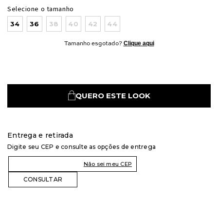
Selecione o tamanho
34
36
38
40
42
44
Clique aqui
Tamanho esgotado?
QUERO ESTE LOOK
Entrega e retirada
Digite seu CEP e consulte as opções de entrega
Não sei meu CEP