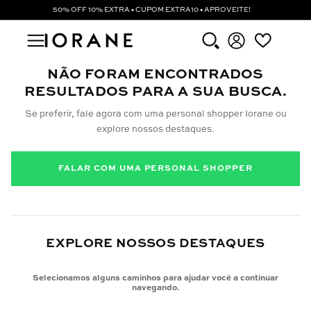
50% OFF 10% EXTRA • CUPOM EXTRA10 • APROVEITE!
NÃO FORAM ENCONTRADOS
RESULTADOS PARA A SUA BUSCA.
Se preferir, fale agora com uma personal shopper Iorane ou
explore nossos destaques.
FALAR COM UMA PERSONAL SHOPPER
EXPLORE NOSSOS DESTAQUES
Selecionamos alguns caminhos para ajudar você a continuar
navegando.