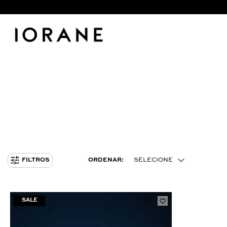
ORDENAR:
SELECIONE
FILTROS
MENOR PREÇO
NXT LVL
MAIOR PREÇO
MAIS VENDIDOS