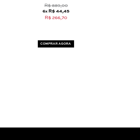
R$ 889,00
6
R$ 44,45
x
R$ 266,70
COMPRAR AGORA