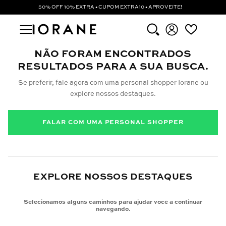
50% OFF 10% EXTRA • CUPOM EXTRA10 • APROVEITE!
NÃO FORAM ENCONTRADOS
RESULTADOS PARA A SUA BUSCA.
Se preferir, fale agora com uma personal shopper Iorane ou
explore nossos destaques.
FALAR COM UMA PERSONAL SHOPPER
EXPLORE NOSSOS DESTAQUES
Selecionamos alguns caminhos para ajudar você a continuar
navegando.