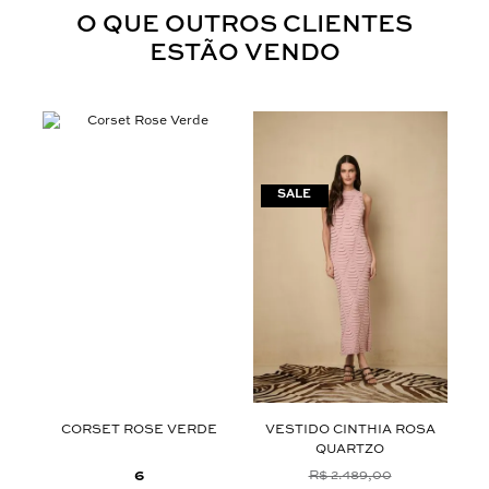
O QUE OUTROS CLIENTES
ESTÃO VENDO
CORSET ROSE VERDE
VESTIDO CINTHIA ROSA
VE
QUARTZO
6
R$ 2.489,00