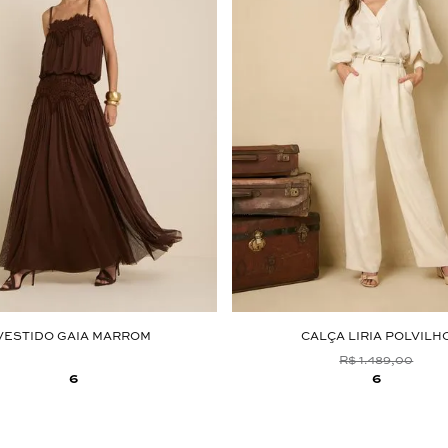
VESTIDO GAIA MARROM
CALÇA LIRIA POLVILH
R$ 1.489,00
6
6