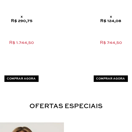
x
x
R$ 290,75
R$ 124,08
R$ 1.744,50
R$ 744,50
COMPRAR AGORA
COMPRAR AGORA
OFERTAS ESPECIAIS