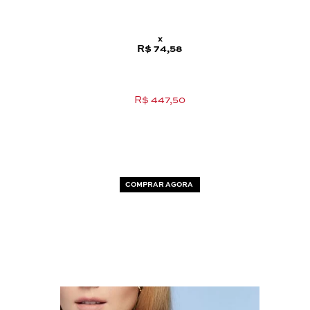
x
R$ 74,58
R$ 447,50
COMPRAR AGORA