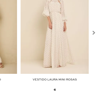
O
VESTIDO LAURA MINI ROSAS
6