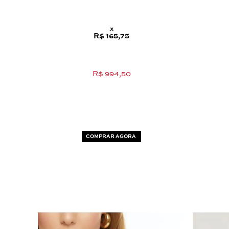
x
R$ 165,75
R$ 994,50
COMPRAR AGORA