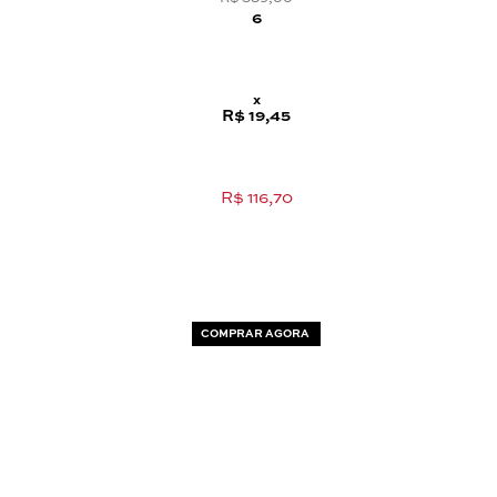
6
x
R$ 19,45
R$ 116,70
COMPRAR AGORA