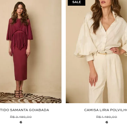
TIDO SAMANTA GOIABADA
CAMISA LIRIA POLVILH
R$ 3.489,00
R$ 1.489,00
6
6