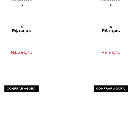
6
6
x
x
R$ 64,45
R$ 19,45
R$ 386,70
R$ 116,70
COMPRAR AGORA
COMPRAR AGORA