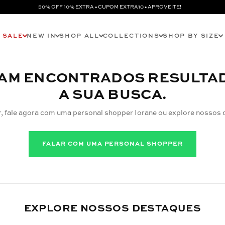
50% OFF 10% EXTRA • CUPOM EXTRA10 • APROVEITE!
SALE
NEW IN
SHOP ALL
COLLECTIONS
SHOP BY SIZE
AM ENCONTRADOS RESULTA
A SUA BUSCA.
r, fale agora com uma personal shopper Iorane ou explore nossos 
FALAR COM UMA PERSONAL SHOPPER
EXPLORE NOSSOS DESTAQUES