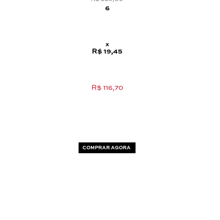
6
x
R$ 19,45
R$ 116,70
COMPRAR AGORA