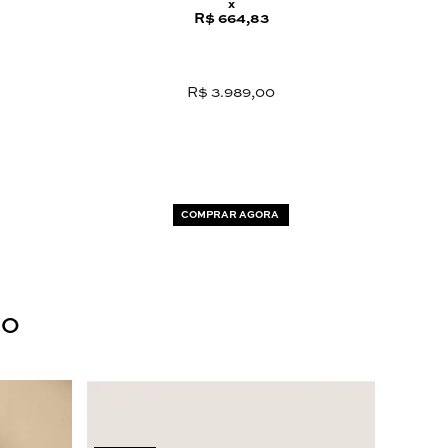
x
R$ 664,83
R$ 3.989,00
COMPRAR AGORA
DO