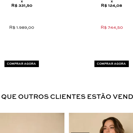
x
x
R$ 331,50
R$ 124,08
R$ 1.989,00
R$ 744,50
COMPRAR AGORA
COMPRAR AGORA
 QUE OUTROS CLIENTES ESTÃO VEN