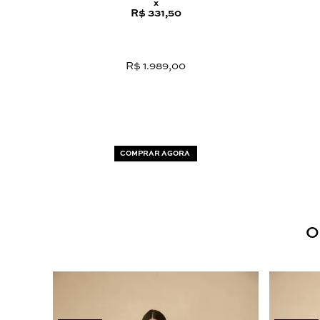
x
R$ 331,50
R$ 1.989,00
COMPRAR AGORA
O