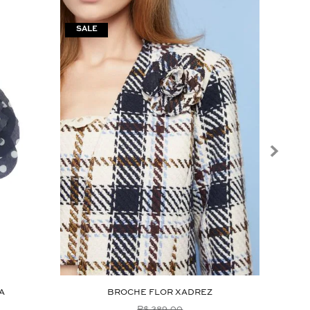
A
BROCHE FLOR XADREZ
R$ 389,00