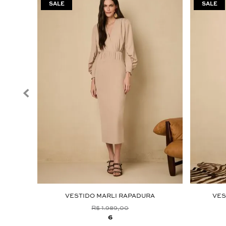
RADO
VESTIDO MARLI RAPADURA
VES
R$ 1.989,00
6