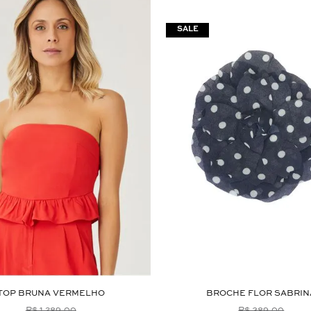
TOP BRUNA VERMELHO
BROCHE FLOR SABRIN
R$ 1.289,00
R$ 389,00