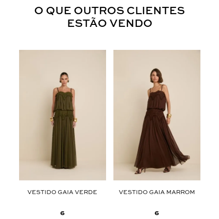
O QUE OUTROS CLIENTES
ESTÃO VENDO
A
VESTIDO GAIA VERDE
VESTIDO GAIA MARROM
6
6