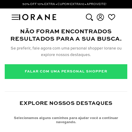
50% OFF 10% EXTRA • CUPOM EXTRA10 • APROVEITE!
NÃO FORAM ENCONTRADOS
RESULTADOS PARA A SUA BUSCA.
Se preferir, fale agora com uma personal shopper Iorane ou
explore nossos destaques.
FALAR COM UMA PERSONAL SHOPPER
EXPLORE NOSSOS DESTAQUES
Selecionamos alguns caminhos para ajudar você a continuar
navegando.