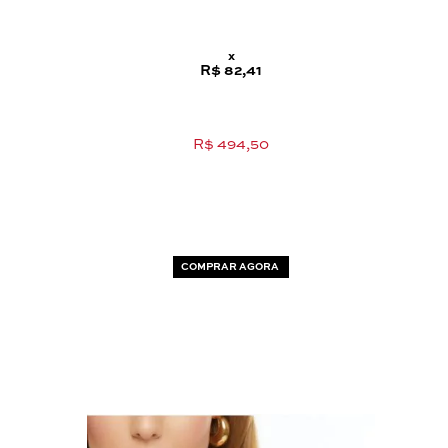
x
R$ 82,41
R$ 494,50
COMPRAR AGORA