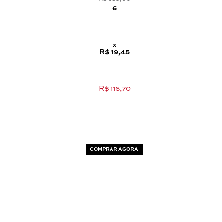
6
x
R$ 19,45
R$ 116,70
COMPRAR AGORA