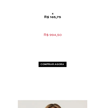
x
R$ 165,75
R$ 994,50
COMPRAR AGORA