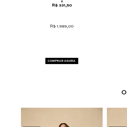
x
R$ 331,50
R$ 1.989,00
COMPRAR AGORA
O