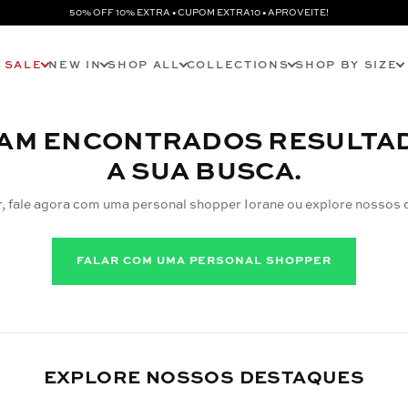
50% OFF 10% EXTRA • CUPOM EXTRA10 • APROVEITE!
SALE
NEW IN
SHOP ALL
COLLECTIONS
SHOP BY SIZE
AM ENCONTRADOS RESULTA
A SUA BUSCA.
r, fale agora com uma personal shopper Iorane ou explore nossos 
FALAR COM UMA PERSONAL SHOPPER
EXPLORE NOSSOS DESTAQUES