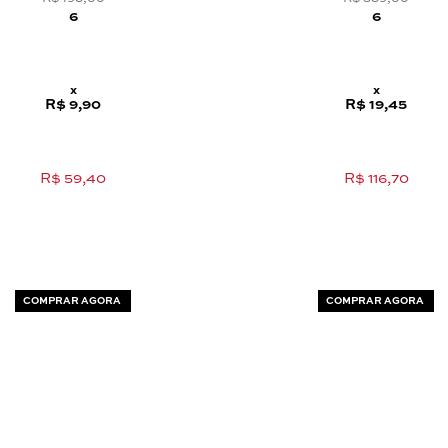
6
6
x
x
R$ 9,90
R$ 19,45
R$ 59,40
R$ 116,70
COMPRAR AGORA
COMPRAR AGORA