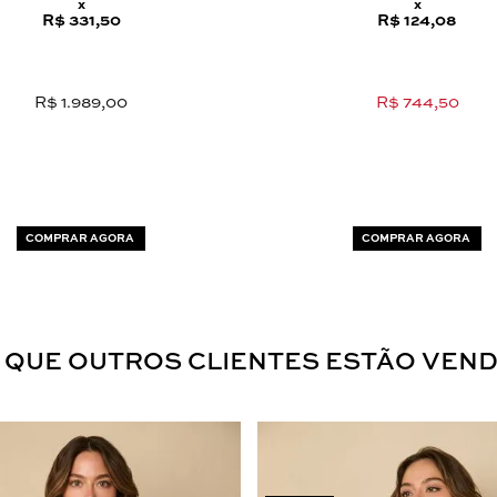
x
x
R$ 331,50
R$ 124,08
R$ 1.989,00
R$ 744,50
COMPRAR AGORA
COMPRAR AGORA
 QUE OUTROS CLIENTES ESTÃO VEN