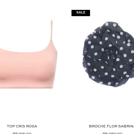
TOP CRIS ROSA
BROCHE FLOR SABRIN
R$ 198,00
R$ 389,00