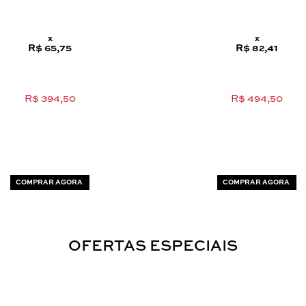
x
x
R$ 65,75
R$ 82,41
R$ 394,50
R$ 494,50
COMPRAR AGORA
COMPRAR AGORA
OFERTAS ESPECIAIS