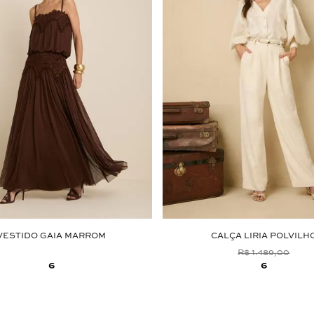
VESTIDO GAIA MARROM
CALÇA LIRIA POLVILH
R$ 1.489,00
6
6