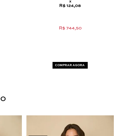
x
R$ 124,08
R$ 744,50
COMPRAR AGORA
DO