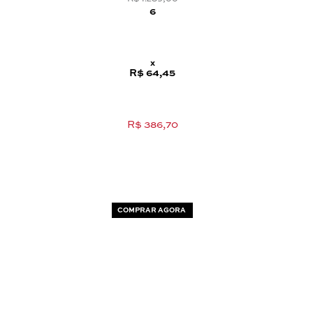
6
x
R$ 64,45
R$ 386,70
COMPRAR AGORA