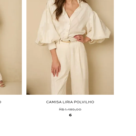
O
CAMISA LIRIA POLVILHO
R$ 1.489,00
6