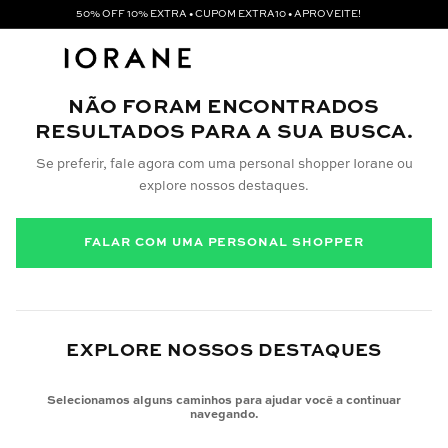
50% OFF 10% EXTRA • CUPOM EXTRA10 • APROVEITE!
NÃO FORAM ENCONTRADOS
RESULTADOS PARA A SUA BUSCA.
Se preferir, fale agora com uma personal shopper Iorane ou
explore nossos destaques.
FALAR COM UMA PERSONAL SHOPPER
EXPLORE NOSSOS DESTAQUES
Selecionamos alguns caminhos para ajudar você a continuar
navegando.