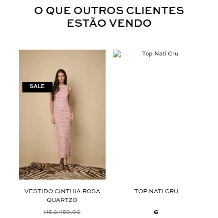
O QUE OUTROS CLIENTES
ESTÃO VENDO
E
VESTIDO CINTHIA ROSA
TOP NATI CRU
QUARTZO
6
R$ 2.489,00