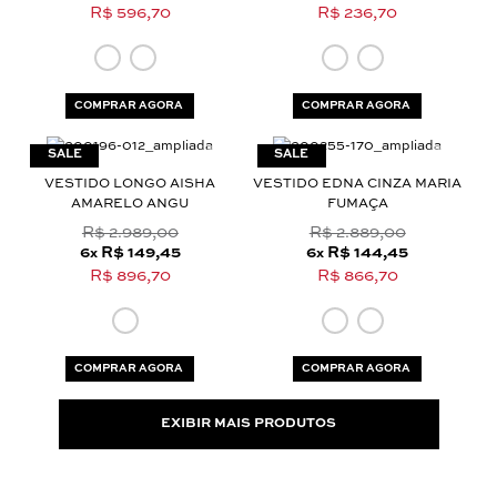
R$ 596,70
R$ 236,70
COMPRAR AGORA
COMPRAR AGORA
VESTIDO LONGO AISHA
VESTIDO EDNA CINZA MARIA
AMARELO ANGU
FUMAÇA
R$ 2.989,00
R$ 2.889,00
6
R$ 149,45
6
R$ 144,45
x
x
R$ 896,70
R$ 866,70
COMPRAR AGORA
COMPRAR AGORA
EXIBIR MAIS PRODUTOS