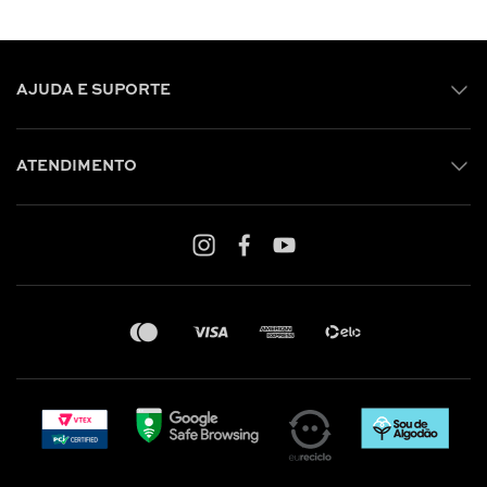
AJUDA E SUPORTE
ATENDIMENTO
Shop online: (31) 2010-4222
Whatsapp: (31) 97219-6604
Email: shoponline@iorane.com.br
Nossas Lojas