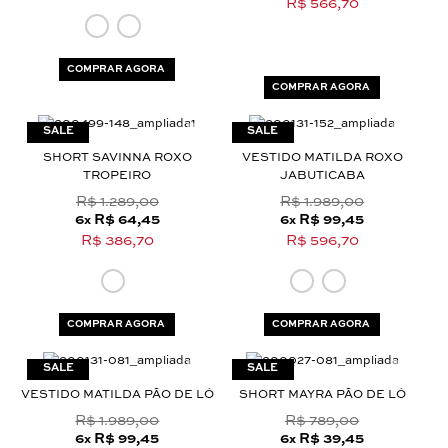
R$ 566,70
COMPRAR AGORA
COMPRAR AGORA
SHORT SAVINNA ROXO
VESTIDO MATILDA ROXO
TROPEIRO
JABUTICABA
R$ 1.289,00
R$ 1.989,00
6
R$ 64,45
6
R$ 99,45
x
x
R$ 386,70
R$ 596,70
COMPRAR AGORA
COMPRAR AGORA
VESTIDO MATILDA PÃO DE LÓ
SHORT MAYRA PÃO DE LÓ
R$ 1.989,00
R$ 789,00
6
R$ 99,45
6
R$ 39,45
x
x