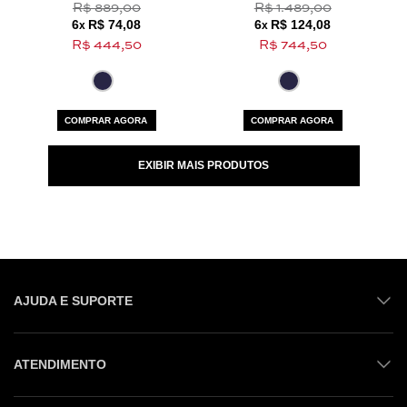
R$ 889,00
R$ 1.489,00
6
R$ 74,08
6
R$ 124,08
x
x
R$ 444,50
R$ 744,50
COMPRAR AGORA
COMPRAR AGORA
EXIBIR MAIS PRODUTOS
AJUDA E SUPORTE
ATENDIMENTO
Shop online: (31) 2010-4222