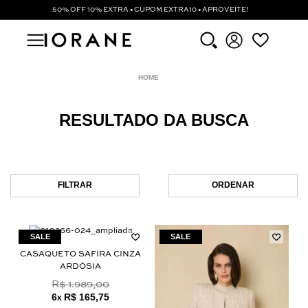
50% OFF 10% EXTRA • CUPOM EXTRA10 • APROVEITE!
RESULTADO DA BUSCA
FILTRAR
ORDENAR
CASAQUETO SAFIRA CINZA
ARDÓSIA
R$ 1.989,00
6
R$ 165,75
x