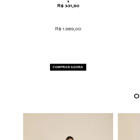
x
R$ 331,50
R$ 1.989,00
COMPRAR AGORA
O