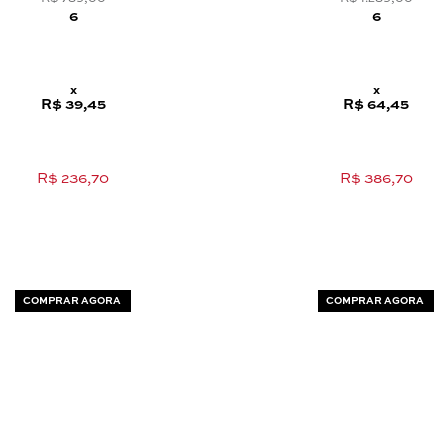
6
6
x
x
R$ 39,45
R$ 64,45
R$ 236,70
R$ 386,70
COMPRAR AGORA
COMPRAR AGORA