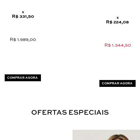
x
R$ 331,50
x
R$ 224,08
R$ 1.989,00
R$ 1.344,50
COMPRAR AGORA
COMPRAR AGORA
OFERTAS ESPECIAIS