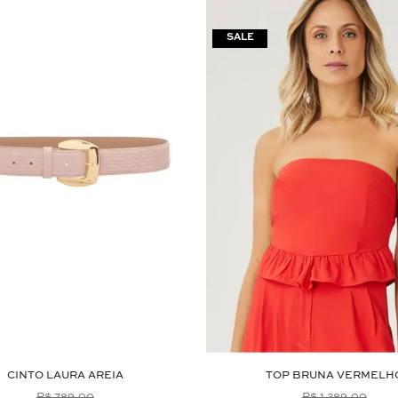
CINTO LAURA AREIA
TOP BRUNA VERMELH
R$ 789,00
R$ 1.289,00