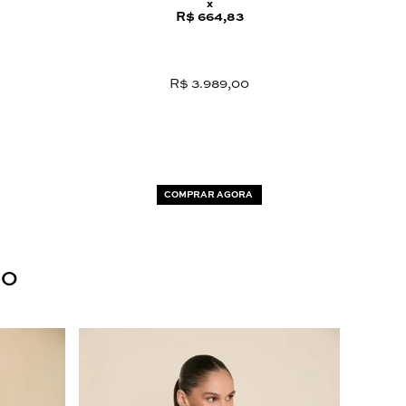
x
R$ 664,83
R$ 3.989,00
COMPRAR AGORA
DO