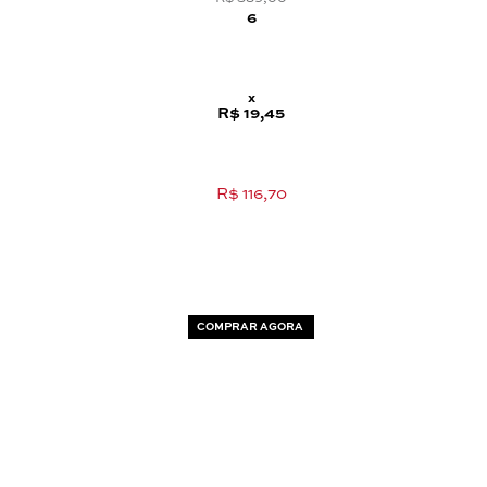
6
x
R$ 19,45
R$ 116,70
COMPRAR AGORA