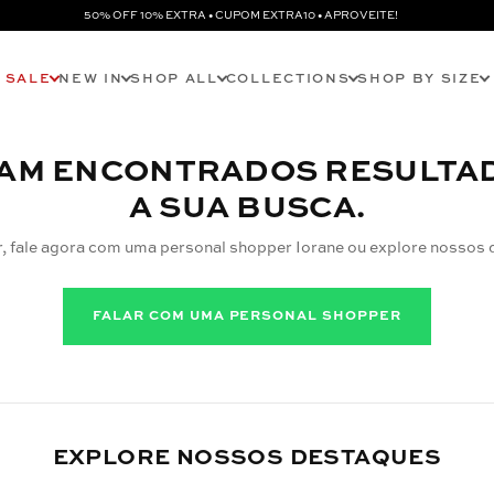
50% OFF 10% EXTRA • CUPOM EXTRA10 • APROVEITE!
SALE
NEW IN
SHOP ALL
COLLECTIONS
SHOP BY SIZE
AM ENCONTRADOS RESULTA
A SUA BUSCA.
r, fale agora com uma personal shopper Iorane ou explore nossos 
FALAR COM UMA PERSONAL SHOPPER
EXPLORE NOSSOS DESTAQUES