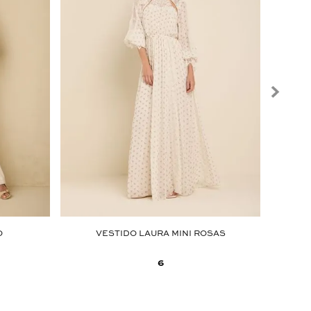
O
VESTIDO LAURA MINI ROSAS
6