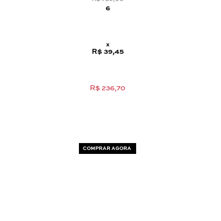
6
x
R$ 39,45
R$ 236,70
COMPRAR AGORA