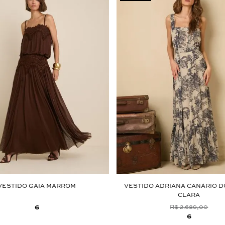
VESTIDO GAIA MARROM
VESTIDO ADRIANA CANÁRIO 
CLARA
6
R$ 2.689,00
6