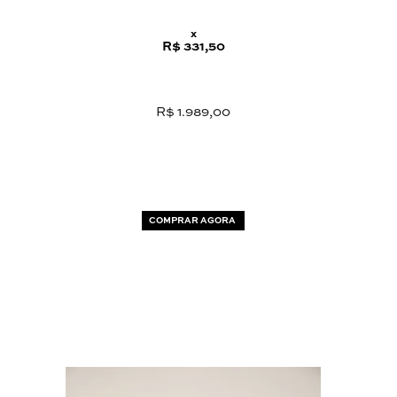
x
R$ 331,50
R$ 1.989,00
COMPRAR AGORA