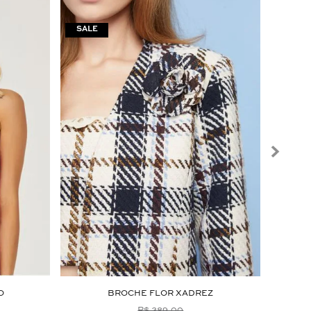
O
BROCHE FLOR XADREZ
R$ 389,00