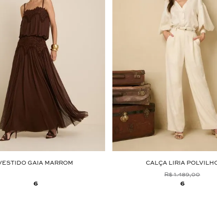
VESTIDO GAIA MARROM
CALÇA LIRIA POLVILH
R$ 1.489,00
6
6