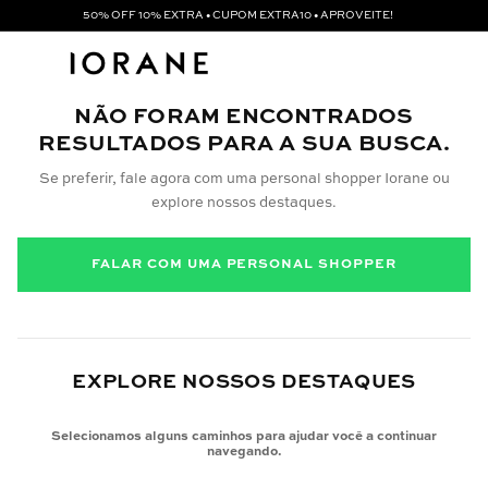
50% OFF 10% EXTRA • CUPOM EXTRA10 • APROVEITE!
NÃO FORAM ENCONTRADOS
RESULTADOS PARA A SUA BUSCA.
Se preferir, fale agora com uma personal shopper Iorane ou
explore nossos destaques.
FALAR COM UMA PERSONAL SHOPPER
EXPLORE NOSSOS DESTAQUES
Selecionamos alguns caminhos para ajudar você a continuar
navegando.