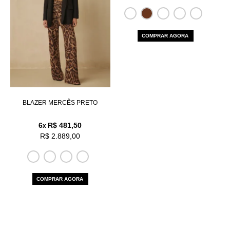
COMPRAR AGORA
BLAZER MERCÊS PRETO
6
R$ 481,50
x
R$ 2.889,00
COMPRAR AGORA