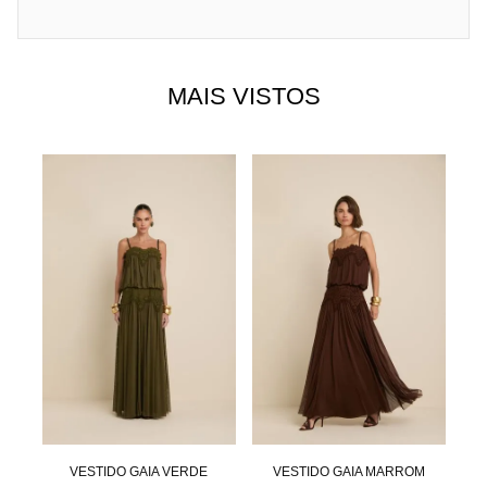
MAIS VISTOS
RIO
VESTIDO GAIA VERDE
VESTIDO GAIA MARROM