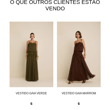
O QUE OUTROS CLIENTES ESTÃO
VENDO
ITE
VESTIDO GAIA VERDE
VESTIDO GAIA MARROM
6
6