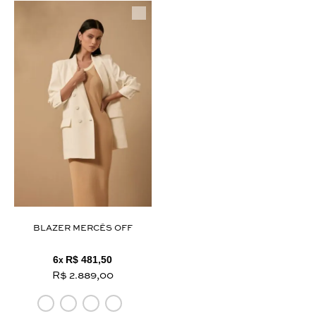
BLAZER MERCÊS OFF
6
R$ 481,50
x
R$ 2.889,00