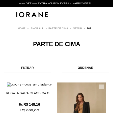
50% OFF 10% EXTRA • CUPOM EXTRA10 • APROVEITE!
SHOP ALL
PARTE DE CIMA
NEW IN
767
PARTE DE CIMA
FILTRAR
ORDENAR
REGATA SARA CLÁSSICA OFF
6
R$ 148,16
x
R$ 889,00