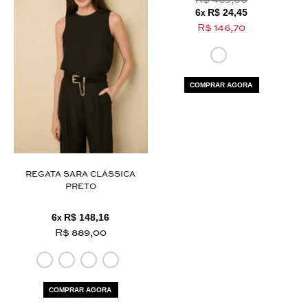
R$ 489,00
6
R$ 24,45
x
R$ 146,70
COMPRAR AGORA
REGATA SARA CLÁSSICA
PRETO
6
R$ 148,16
x
R$ 889,00
COMPRAR AGORA