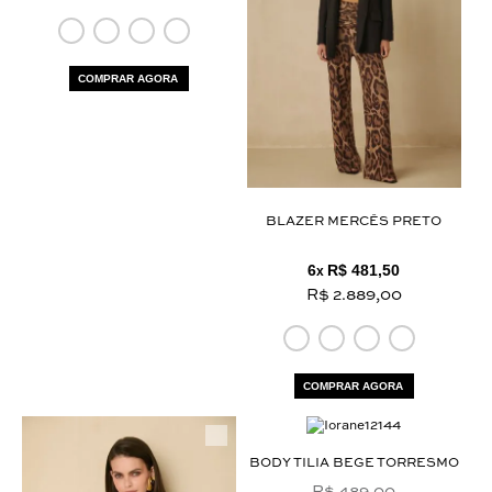
COMPRAR AGORA
BLAZER MERCÊS PRETO
6
R$ 481,50
x
R$ 2.889,00
COMPRAR AGORA
BODY TILIA BEGE TORRESMO