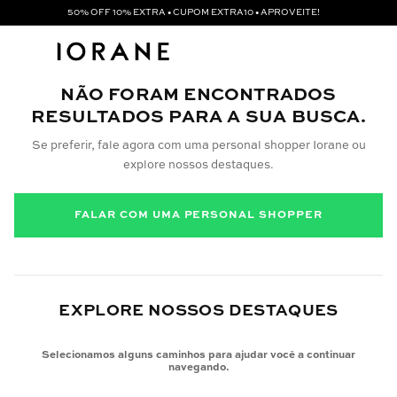
50% OFF 10% EXTRA • CUPOM EXTRA10 • APROVEITE!
NÃO FORAM ENCONTRADOS
RESULTADOS PARA A SUA BUSCA.
Se preferir, fale agora com uma personal shopper Iorane ou
explore nossos destaques.
FALAR COM UMA PERSONAL SHOPPER
EXPLORE NOSSOS DESTAQUES
Selecionamos alguns caminhos para ajudar você a continuar
navegando.