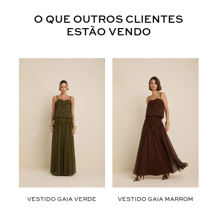
O QUE OUTROS CLIENTES
ESTÃO VENDO
NZA
VESTIDO GAIA VERDE
VESTIDO GAIA MARROM
C