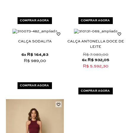
COMPRAR AGORA
COMPRAR AGORA
CALÇA SODALITA
CALÇA ANTONELLA DOCE DE
LEITE
6
R$ 164,83
R$ 7.989,00
x
6
R$ 932,05
x
R$ 989,00
R$ 5.592,30
COMPRAR AGORA
COMPRAR AGORA