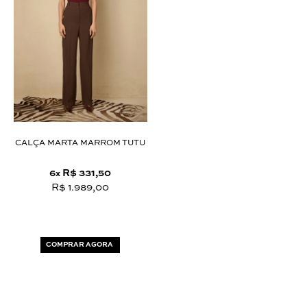
CALÇA MARTA MARROM TUTU
6
R$ 331,50
x
R$ 1.989,00
COMPRAR AGORA