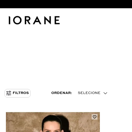
ORDENAR:
SELECIONE
FILTROS
MENOR PREÇO
MAIOR PREÇO
MAIS VENDIDOS