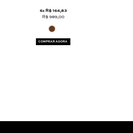
6
R$ 164,83
x
R$ 989,00
COMPRAR AGORA