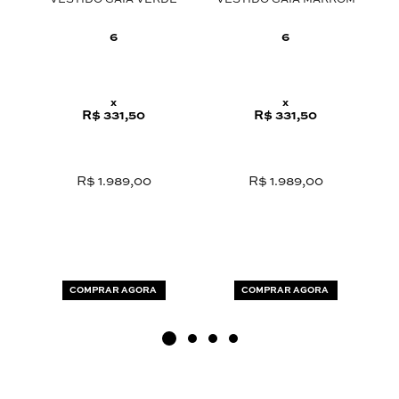
DE
VESTIDO GAIA VERDE
VESTIDO GAIA MARROM
C
6
6
x
x
R$ 331,50
R$ 331,50
R$ 1.989,00
R$ 1.989,00
COMPRAR AGORA
COMPRAR AGORA