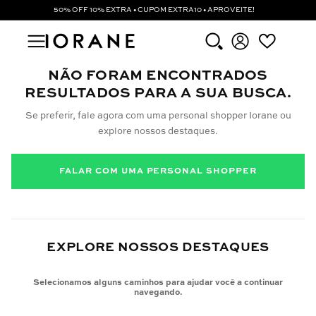
50% OFF 10% EXTRA • CUPOM EXTRA10 • APROVEITE!
NÃO FORAM ENCONTRADOS
RESULTADOS PARA A SUA BUSCA.
Se preferir, fale agora com uma personal shopper Iorane ou
explore nossos destaques.
FALAR COM UMA PERSONAL SHOPPER
EXPLORE NOSSOS DESTAQUES
Selecionamos alguns caminhos para ajudar você a continuar
navegando.