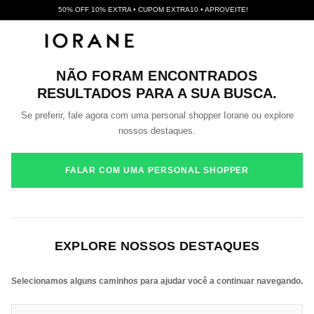
50% OFF 10% EXTRA • CUPOM EXTRA10 • APROVEITE!
NÃO FORAM ENCONTRADOS
RESULTADOS PARA A SUA BUSCA.
Se preferir, fale agora com uma personal shopper Iorane ou explore
nossos destaques.
FALAR COM UMA PERSONAL SHOPPER
EXPLORE NOSSOS DESTAQUES
Selecionamos alguns caminhos para ajudar você a continuar navegando.