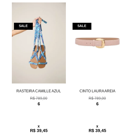
RASTEIRA CAMILLE AZUL
CINTO LAURA AREIA
R$ 789,00
R$ 789,00
6
6
x
x
R$ 39,45
R$ 39,45