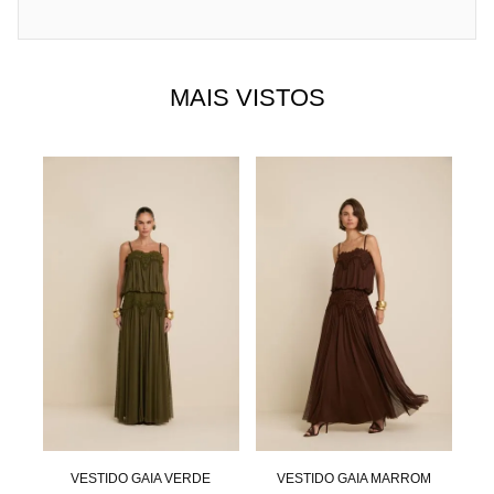
MAIS VISTOS
NTA
VESTIDO GAIA VERDE
VESTIDO GAIA MARROM