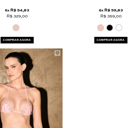
6
R$ 54,83
6
R$ 59,83
x
x
R$ 329,00
R$ 359,00
COMPRAR AGORA
COMPRAR AGORA