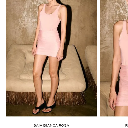
ÚLTIMOS LANÇAMENTOS
SAIA BIANCA ROSA
R