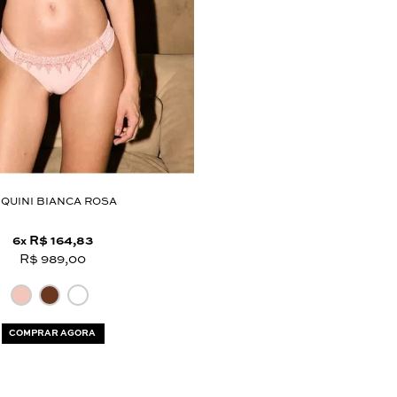
IQUINI BIANCA ROSA
6
R$ 164,83
x
R$ 989,00
COMPRAR AGORA