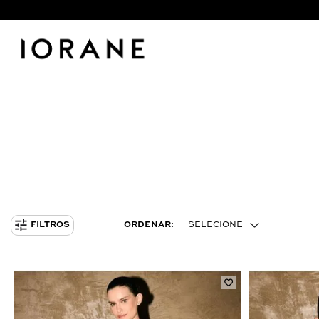
ORDENAR:
SELECIONE
FILTROS
MENOR PREÇO
MAIOR PREÇO
MAIS VENDIDOS