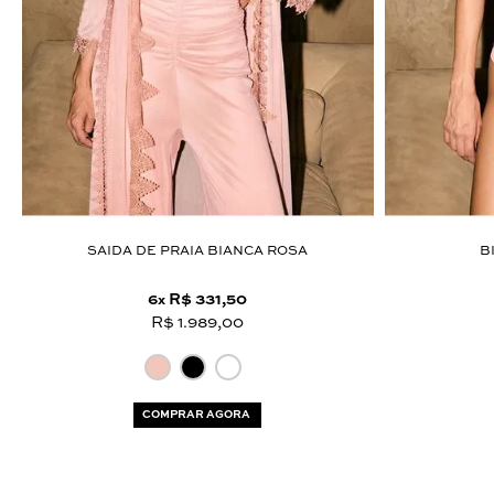
SAIDA DE PRAIA BIANCA ROSA
B
6
R$ 331,50
x
R$ 1.989,00
COMPRAR AGORA