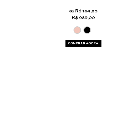
6
R$ 164,83
x
R$ 989,00
COMPRAR AGORA