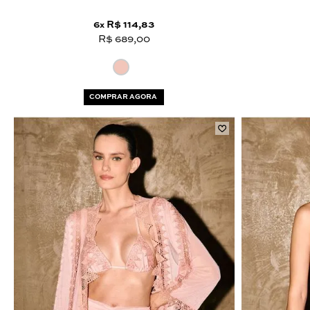
6
R$ 114,83
x
R$ 689,00
COMPRAR AGORA