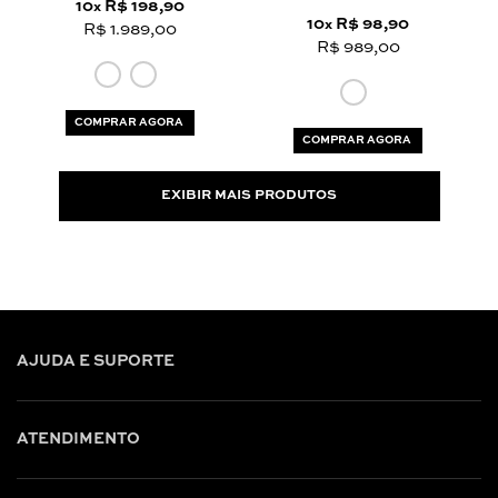
10
R$ 198,90
x
10
R$ 98,90
x
R$ 1.989,00
R$ 989,00
COMPRAR AGORA
COMPRAR AGORA
EXIBIR MAIS PRODUTOS
AJUDA E SUPORTE
ATENDIMENTO
Shop online: (31) 2010-4222