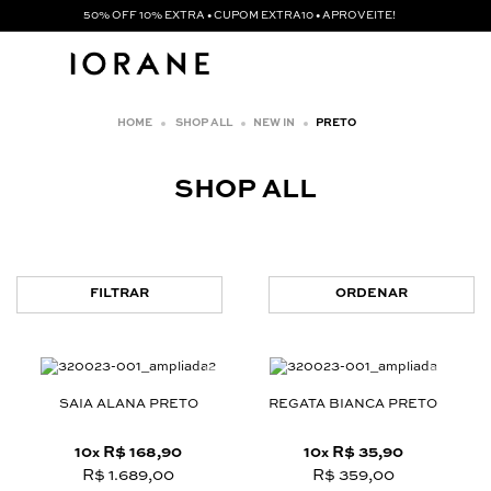
50% OFF 10% EXTRA • CUPOM EXTRA10 • APROVEITE!
SHOP ALL
NEW IN
PRETO
SHOP ALL
FILTRAR
ORDENAR
SAIA ALANA PRETO
REGATA BIANCA PRETO
10
R$ 168,90
10
R$ 35,90
x
x
R$ 1.689,00
R$ 359,00