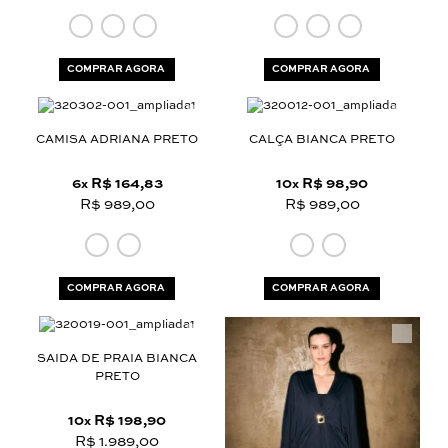
COMPRAR AGORA
COMPRAR AGORA
CAMISA ADRIANA PRETO
CALÇA BIANCA PRETO
6
R$ 164,83
10
R$ 98,90
x
x
R$ 989,00
R$ 989,00
COMPRAR AGORA
COMPRAR AGORA
SAIDA DE PRAIA BIANCA
PRETO
10
R$ 198,90
x
R$ 1.989,00