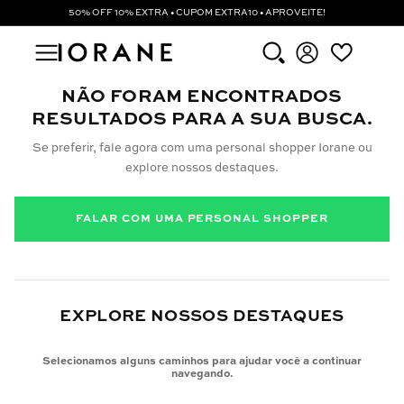
50% OFF 10% EXTRA • CUPOM EXTRA10 • APROVEITE!
NÃO FORAM ENCONTRADOS
RESULTADOS PARA A SUA BUSCA.
Se preferir, fale agora com uma personal shopper Iorane ou
explore nossos destaques.
FALAR COM UMA PERSONAL SHOPPER
EXPLORE NOSSOS DESTAQUES
Selecionamos alguns caminhos para ajudar você a continuar
navegando.