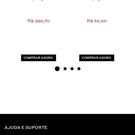
R$ 386,70
R$ 59,40
COMPRAR AGORA
COMPRAR AGORA
AJUDA E SUPORTE