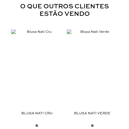
O QUE OUTROS CLIENTES
ESTÃO VENDO
ROM
BLUSA NATI CRU
BLUSA NATI VERDE
6
6