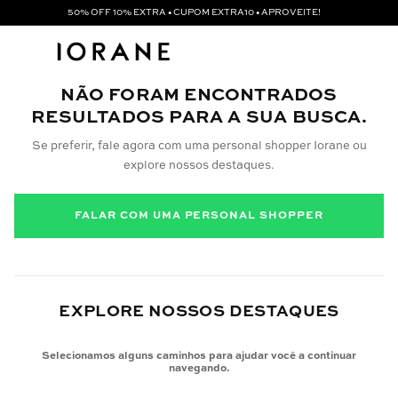
50% OFF 10% EXTRA • CUPOM EXTRA10 • APROVEITE!
NÃO FORAM ENCONTRADOS
RESULTADOS PARA A SUA BUSCA.
Se preferir, fale agora com uma personal shopper Iorane ou
explore nossos destaques.
FALAR COM UMA PERSONAL SHOPPER
EXPLORE NOSSOS DESTAQUES
Selecionamos alguns caminhos para ajudar você a continuar
navegando.