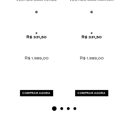
FF
VESTIDO GAIA VERDE
VESTIDO GAIA MARROM
C
6
6
x
x
R$ 331,50
R$ 331,50
R$ 1.989,00
R$ 1.989,00
COMPRAR AGORA
COMPRAR AGORA