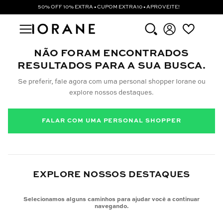
50% OFF 10% EXTRA • CUPOM EXTRA10 • APROVEITE!
NÃO FORAM ENCONTRADOS
RESULTADOS PARA A SUA BUSCA.
Se preferir, fale agora com uma personal shopper Iorane ou
explore nossos destaques.
FALAR COM UMA PERSONAL SHOPPER
EXPLORE NOSSOS DESTAQUES
Selecionamos alguns caminhos para ajudar você a continuar
navegando.