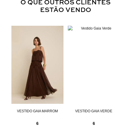
O QUE OUTROS CLIENTES
ESTÃO VENDO
OM
VESTIDO GAIA MARROM
VESTIDO GAIA VERDE
6
6