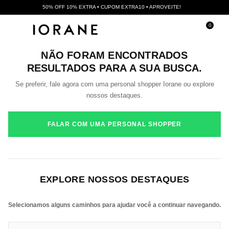
50% OFF 10% EXTRA • CUPOM EXTRA10 • APROVEITE!
0
NÃO FORAM ENCONTRADOS
RESULTADOS PARA A SUA BUSCA.
Se preferir, fale agora com uma personal shopper Iorane ou explore
nossos destaques.
FALAR COM UMA PERSONAL SHOPPER
EXPLORE NOSSOS DESTAQUES
Selecionamos alguns caminhos para ajudar você a continuar navegando.