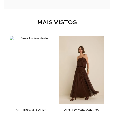
MAIS VISTOS
NTA
VESTIDO GAIA VERDE
VESTIDO GAIA MARROM