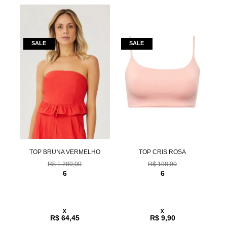
TOP BRUNA VERMELHO
TOP CRIS ROSA
R$ 1.289,00
R$ 198,00
6
6
x
x
R$ 64,45
R$ 9,90