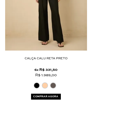
CALÇA CALU RETA PRETO
6
R$ 331,50
x
R$ 1.989,00
COMPRAR AGORA