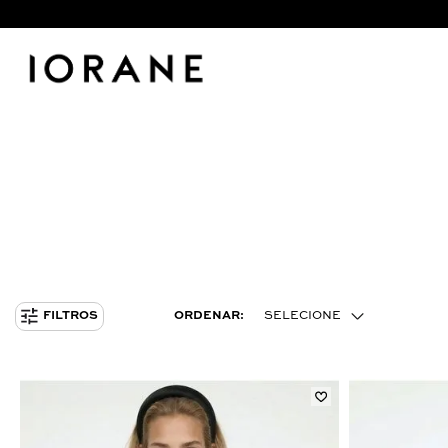
ORDENAR:
SELECIONE
FILTROS
MENOR PREÇO
MAIOR PREÇO
MAIS VENDIDOS