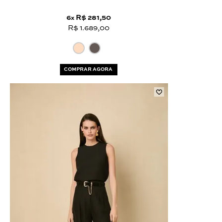
6
R$ 281,50
x
R$ 1.689,00
COMPRAR AGORA