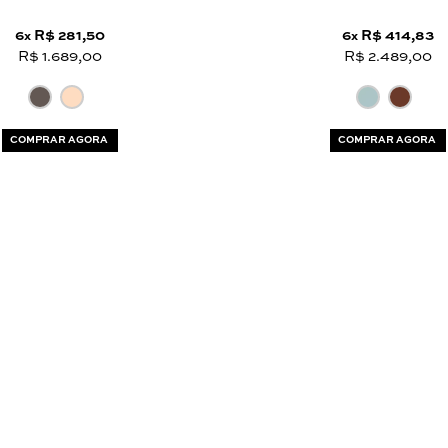
6
R$ 281,50
6
R$ 414,83
x
x
R$ 1.689,00
R$ 2.489,00
COMPRAR AGORA
COMPRAR AGORA