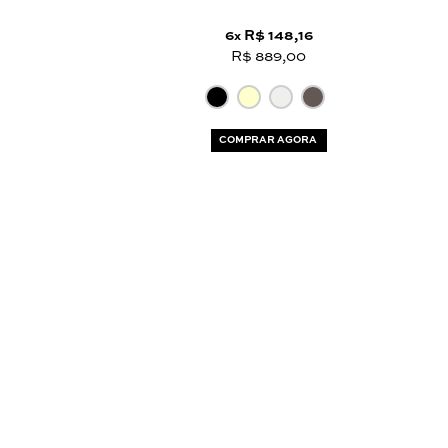
6
R$ 148,16
x
R$ 889,00
COMPRAR AGORA