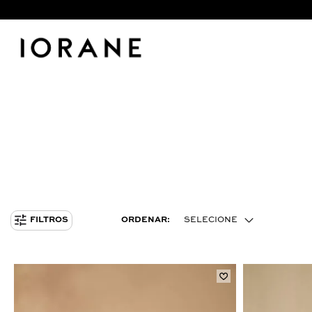
ORDENAR:
SELECIONE
FILTROS
MENOR PREÇO
MAIOR PREÇO
MAIS VENDIDOS