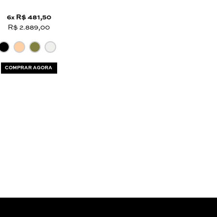
6
R$ 481,50
x
R$ 2.889,00
COMPRAR AGORA