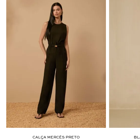
ÚLTIMOS LANÇAMENTOS
CALÇA MERCÊS PRETO
BL