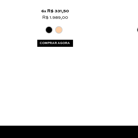
6
R$ 331,50
x
R$ 1.989,00
COMPRAR AGORA