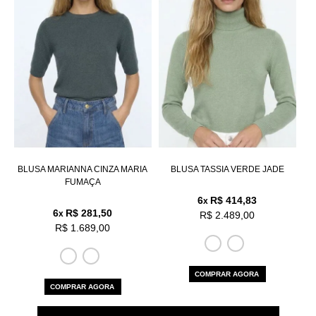
BLUSA MARIANNA CINZA MARIA
BLUSA TASSIA VERDE JADE
FUMAÇA
6
R$ 414,83
x
6
R$ 281,50
x
R$ 2.489,00
R$ 1.689,00
COMPRAR AGORA
COMPRAR AGORA