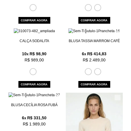
COMPRAR AGORA
COMPRAR AGORA
CALÇA SODALITA
BLUSA TASSIA MARROM CAFÉ
10
R$ 98,90
6
R$ 414,83
x
x
R$ 989,00
R$ 2.489,00
COMPRAR AGORA
COMPRAR AGORA
BLUSA CECÍLIA ROSA FUBÁ
6
R$ 331,50
x
R$ 1.989,00