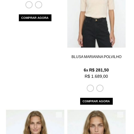
COMPRAR AGORA
BLUSA MARIANNA POLVILHO
6
R$ 281,50
x
R$ 1.689,00
COMPRAR AGORA