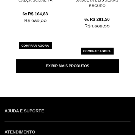
CALÇA SODALITA
JAQUETA ELIS JEANS
ESCURO
6
R$ 164,83
x
6
R$ 281,50
x
R$ 989,00
R$ 1.689,00
COMPRAR AGORA
COMPRAR AGORA
EXIBIR MAIS PRODUTOS
AJUDA E SUPORTE
ATENDIMENTO